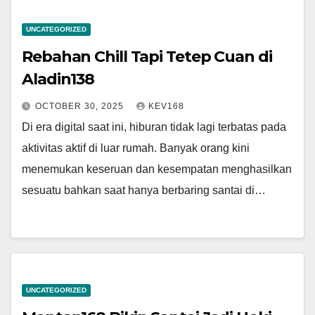
UNCATEGORIZED
Rebahan Chill Tapi Tetep Cuan di
Aladin138
OCTOBER 30, 2025
KEV168
Di era digital saat ini, hiburan tidak lagi terbatas pada
aktivitas aktif di luar rumah. Banyak orang kini
menemukan keseruan dan kesempatan menghasilkan
sesuatu bahkan saat hanya berbaring santai di…
UNCATEGORIZED