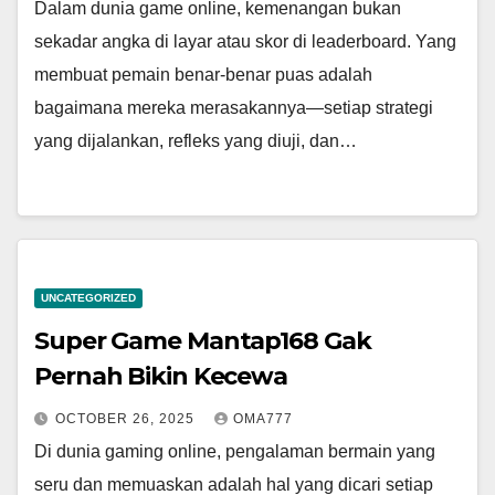
Dalam dunia game online, kemenangan bukan
sekadar angka di layar atau skor di leaderboard. Yang
membuat pemain benar-benar puas adalah
bagaimana mereka merasakannya—setiap strategi
yang dijalankan, refleks yang diuji, dan…
UNCATEGORIZED
Super Game Mantap168 Gak
Pernah Bikin Kecewa
OCTOBER 26, 2025
OMA777
Di dunia gaming online, pengalaman bermain yang
seru dan memuaskan adalah hal yang dicari setiap