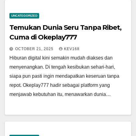
UNCATEGORIZED
Temukan Dunia Seru Tanpa Ribet,
Cuma di Okeplay777
OCTOBER 21, 2025
KEV168
Hiburan digital kini semakin mudah diakses dan
menyenangkan. Di tengah kesibukan sehari-hari,
siapa pun pasti ingin mendapatkan keseruan tanpa
repot. Okeplay777 hadir sebagai platform yang
menjawab kebutuhan itu, menawarkan dunia…