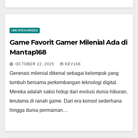
UNCATEGORIZED
Game Favorit Gamer Milenial Ada di
Mantap168
OCTOBER 22, 2025
KEV168
Generasi milenial dikenal sebagai kelompok yang
tumbuh bersama perkembangan teknologi digital.
Mereka adalah saksi hidup dari evolusi dunia hiburan,
terutama di ranah game. Dari era konsol sederhana
hingga dunia permainan…