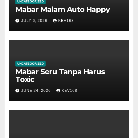
UNCATEGORIZED
Mabar Malam Auto Happy
JULY 6, 2026
KEV168
UNCATEGORIZED
Mabar Seru Tanpa Harus
Toxic
JUNE 24, 2026
KEV168