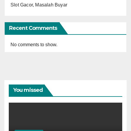
Slot Gacor, Masalah Buyar
Recent Comments
No comments to show.
You missed