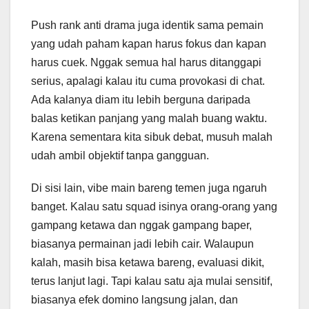
Push rank anti drama juga identik sama pemain
yang udah paham kapan harus fokus dan kapan
harus cuek. Nggak semua hal harus ditanggapi
serius, apalagi kalau itu cuma provokasi di chat.
Ada kalanya diam itu lebih berguna daripada
balas ketikan panjang yang malah buang waktu.
Karena sementara kita sibuk debat, musuh malah
udah ambil objektif tanpa gangguan.
Di sisi lain, vibe main bareng temen juga ngaruh
banget. Kalau satu squad isinya orang-orang yang
gampang ketawa dan nggak gampang baper,
biasanya permainan jadi lebih cair. Walaupun
kalah, masih bisa ketawa bareng, evaluasi dikit,
terus lanjut lagi. Tapi kalau satu aja mulai sensitif,
biasanya efek domino langsung jalan, dan