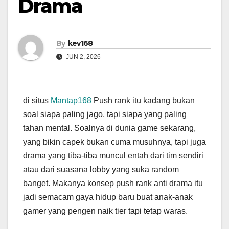
Drama
By
kev168
JUN 2, 2026
di situs
Mantap168
Push rank itu kadang bukan
soal siapa paling jago, tapi siapa yang paling
tahan mental. Soalnya di dunia game sekarang,
yang bikin capek bukan cuma musuhnya, tapi juga
drama yang tiba-tiba muncul entah dari tim sendiri
atau dari suasana lobby yang suka random
banget. Makanya konsep push rank anti drama itu
jadi semacam gaya hidup baru buat anak-anak
gamer yang pengen naik tier tapi tetap waras.