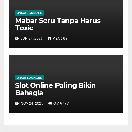
UNCATEGORIZED
Mabar Seru Tanpa Harus
Toxic
JUN 24, 2026
KEV168
UNCATEGORIZED
Slot Online Paling Bikin
Bahagia
NOV 24, 2025
OMA777