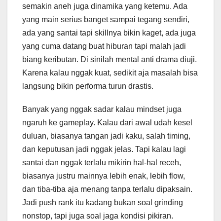
semakin aneh juga dinamika yang ketemu. Ada
yang main serius banget sampai tegang sendiri,
ada yang santai tapi skillnya bikin kaget, ada juga
yang cuma datang buat hiburan tapi malah jadi
biang keributan. Di sinilah mental anti drama diuji.
Karena kalau nggak kuat, sedikit aja masalah bisa
langsung bikin performa turun drastis.
Banyak yang nggak sadar kalau mindset juga
ngaruh ke gameplay. Kalau dari awal udah kesel
duluan, biasanya tangan jadi kaku, salah timing,
dan keputusan jadi nggak jelas. Tapi kalau lagi
santai dan nggak terlalu mikirin hal-hal receh,
biasanya justru mainnya lebih enak, lebih flow,
dan tiba-tiba aja menang tanpa terlalu dipaksain.
Jadi push rank itu kadang bukan soal grinding
nonstop, tapi juga soal jaga kondisi pikiran.