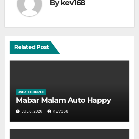
By
kev168
Related Post
UNCATEGORIZED
Mabar Malam Auto Happy
JUL 6, 2026
KEV168