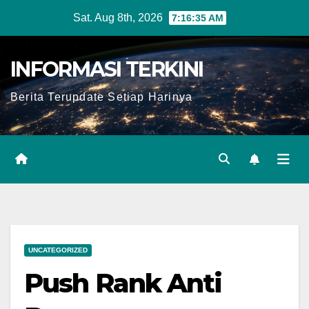
Skip
Sat. Aug 8th, 2026
7:16:36 AM
to
content
INFORMASI TERKINI
Berita Terupdate Setiap Harinya
UNCATEGORIZED
Push Rank Anti