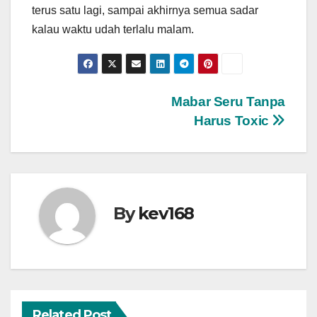
terus satu lagi, sampai akhirnya semua sadar
kalau waktu udah terlalu malam.
Post
Mabar Seru Tanpa
Harus Toxic
navigation
By
kev168
Related Post