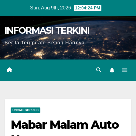
Skip
Sun. Aug 9th, 2026
12:04:25 PM
to
content
INFORMASI TERKINI
Berita Terupdate Setiap Harinya
UNCATEGORIZED
Mabar Malam Auto