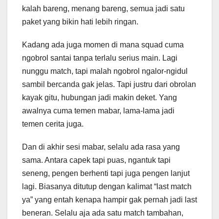
kalah bareng, menang bareng, semua jadi satu
paket yang bikin hati lebih ringan.
Kadang ada juga momen di mana squad cuma
ngobrol santai tanpa terlalu serius main. Lagi
nunggu match, tapi malah ngobrol ngalor-ngidul
sambil bercanda gak jelas. Tapi justru dari obrolan
kayak gitu, hubungan jadi makin deket. Yang
awalnya cuma temen mabar, lama-lama jadi
temen cerita juga.
Dan di akhir sesi mabar, selalu ada rasa yang
sama. Antara capek tapi puas, ngantuk tapi
seneng, pengen berhenti tapi juga pengen lanjut
lagi. Biasanya ditutup dengan kalimat “last match
ya” yang entah kenapa hampir gak pernah jadi last
beneran. Selalu aja ada satu match tambahan,