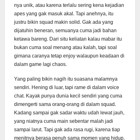
nya unik, atau karena terlalu sering kena kejadian
apes yang gak masuk akal. Tapi anehnya, itu
justru bikin squad makin solid. Gak ada yang
dijatuhin beneran, semuanya cuma jadi bahan
ketawa bareng. Dari situ keliatan kalau mabar itu
bukan cuma soal menang atau kalah, tapi soal
gimana caranya tetap enjoy walaupun keadaan di
dalam game lagi chaos.
Yang paling bikin nagih itu suasana malamnya
sendiri. Hening di luar, tapi rame di dalam voice
chat. Kayak punya dunia kecil sendiri yang cuma
dimengerti sama orang-orang di dalam squad.
Kadang sampai gak sadar waktu udah lewat jauh,
yang niatnya cuma main sebentar malah jadi
sampai larut. Tapi gak ada rasa rugi, karena tiap
menitnya berasa penuh sama momen yang hidup.