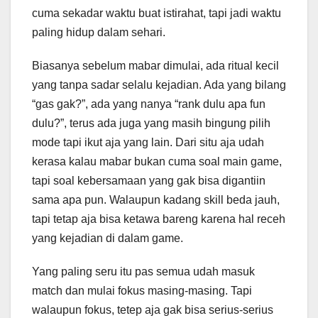
cuma sekadar waktu buat istirahat, tapi jadi waktu
paling hidup dalam sehari.
Biasanya sebelum mabar dimulai, ada ritual kecil
yang tanpa sadar selalu kejadian. Ada yang bilang
“gas gak?”, ada yang nanya “rank dulu apa fun
dulu?”, terus ada juga yang masih bingung pilih
mode tapi ikut aja yang lain. Dari situ aja udah
kerasa kalau mabar bukan cuma soal main game,
tapi soal kebersamaan yang gak bisa digantiin
sama apa pun. Walaupun kadang skill beda jauh,
tapi tetap aja bisa ketawa bareng karena hal receh
yang kejadian di dalam game.
Yang paling seru itu pas semua udah masuk
match dan mulai fokus masing-masing. Tapi
walaupun fokus, tetep aja gak bisa serius-serius