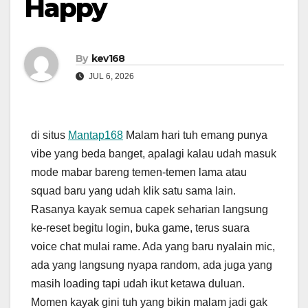
Happy
By
kev168
JUL 6, 2026
di situs
Mantap168
Malam hari tuh emang punya
vibe yang beda banget, apalagi kalau udah masuk
mode mabar bareng temen-temen lama atau
squad baru yang udah klik satu sama lain.
Rasanya kayak semua capek seharian langsung
ke-reset begitu login, buka game, terus suara
voice chat mulai rame. Ada yang baru nyalain mic,
ada yang langsung nyapa random, ada juga yang
masih loading tapi udah ikut ketawa duluan.
Momen kayak gini tuh yang bikin malam jadi gak