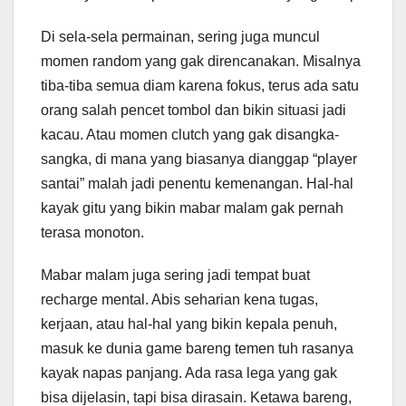
Di sela-sela permainan, sering juga muncul
momen random yang gak direncanakan. Misalnya
tiba-tiba semua diam karena fokus, terus ada satu
orang salah pencet tombol dan bikin situasi jadi
kacau. Atau momen clutch yang gak disangka-
sangka, di mana yang biasanya dianggap “player
santai” malah jadi penentu kemenangan. Hal-hal
kayak gitu yang bikin mabar malam gak pernah
terasa monoton.
Mabar malam juga sering jadi tempat buat
recharge mental. Abis seharian kena tugas,
kerjaan, atau hal-hal yang bikin kepala penuh,
masuk ke dunia game bareng temen tuh rasanya
kayak napas panjang. Ada rasa lega yang gak
bisa dijelasin, tapi bisa dirasain. Ketawa bareng,