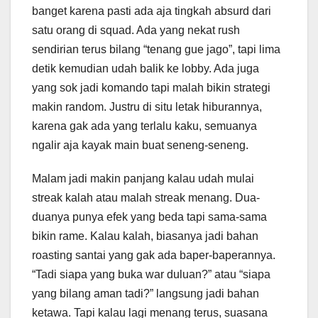
banget karena pasti ada aja tingkah absurd dari
satu orang di squad. Ada yang nekat rush
sendirian terus bilang “tenang gue jago”, tapi lima
detik kemudian udah balik ke lobby. Ada juga
yang sok jadi komando tapi malah bikin strategi
makin random. Justru di situ letak hiburannya,
karena gak ada yang terlalu kaku, semuanya
ngalir aja kayak main buat seneng-seneng.
Malam jadi makin panjang kalau udah mulai
streak kalah atau malah streak menang. Dua-
duanya punya efek yang beda tapi sama-sama
bikin rame. Kalau kalah, biasanya jadi bahan
roasting santai yang gak ada baper-baperannya.
“Tadi siapa yang buka war duluan?” atau “siapa
yang bilang aman tadi?” langsung jadi bahan
ketawa. Tapi kalau lagi menang terus, suasana