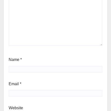
Name
*
Email
*
Website