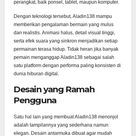
perangkat, baik ponsel, tablet, maupun komputer.
Dengan teknologi tersebut, Aladin138 mampu
memberikan pengalaman bermain yang mulus
dan realistis. Animasi halus, detail visual tinggi,
serta efek suara yang sinkron menjadikan setiap
permainan terasa hidup. Tidak heran jika banyak
pemain menganggap Aladin138 sebagai salah
satu platform dengan performa paling konsisten di
dunia hiburan digital.
Desain yang Ramah
Pengguna
Satu hal lain yang membuat Aladin138 menonjol
adalah tampilannya yang sederhana namun
elegan. Desain antarmuka dibuat agar mudah