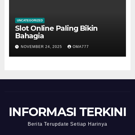
UNCATEGORIZED
Slot Online Paling Bikin
Bahagia
NOVEMBER 24, 2025
OMA777
INFORMASI TERKINI
Berita Terupdate Setiap Harinya