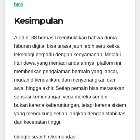
html
Kesimpulan
Aladin138 berhasil membuktikan bahwa dunia
hiburan digital bisa terasa jauh lebih seru ketika
teknologi berpadu dengan kenyamanan. Melalui
fitur dewa yang menjadi andalannya, platform ini
memberikan pengalaman bermain yang lancar,
mudah dikendalikan, dan menyenangkan dari
awal hingga akhir. Setiap pemain bisa merasakan
sensasi kemenangan versi mereka sendiri —
bukan karena keberuntungan, tetapi karena sistem
yang mendukung setiap langkah dengan stabilitas
dan kecepatan tinggi.
Google search rekomendasi :