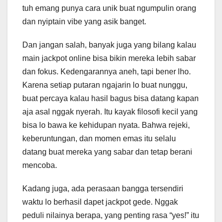
tuh emang punya cara unik buat ngumpulin orang
dan nyiptain vibe yang asik banget.
Dan jangan salah, banyak juga yang bilang kalau
main jackpot online bisa bikin mereka lebih sabar
dan fokus. Kedengarannya aneh, tapi bener lho.
Karena setiap putaran ngajarin lo buat nunggu,
buat percaya kalau hasil bagus bisa datang kapan
aja asal nggak nyerah. Itu kayak filosofi kecil yang
bisa lo bawa ke kehidupan nyata. Bahwa rejeki,
keberuntungan, dan momen emas itu selalu
datang buat mereka yang sabar dan tetap berani
mencoba.
Kadang juga, ada perasaan bangga tersendiri
waktu lo berhasil dapet jackpot gede. Nggak
peduli nilainya berapa, yang penting rasa “yes!” itu