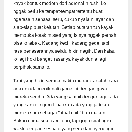
kayak bentuk modern dari adrenalin rush. Lo
nggak perlu ke tempat-tempat tertentu buat
ngerasain sensasi seru, cukup nyalain layar dan
siap-siap buat kejutan. Setiap putaran tuh kayak
membuka kotak misteri yang isinya nggak pernah
bisa lo tebak. Kadang kecil, kadang gede, tapi
rasa penasarannya selalu bikin nagih. Dan kalau
lo lagi hoki banget, rasanya kayak dunia lagi
berpihak sama lo.
Tapi yang bikin semua makin menarik adalah cara
anak muda menikmati game ini dengan gaya
mereka sendiri. Ada yang sambil denger lagu, ada
yang sambil ngemil, bahkan ada yang jadikan
momen spin sebagai “ritual chill” tiap malam.
Bukan cuma soal cari cuan, tapi juga soal ngisi
waktu dengan sesuatu yang seru dan nyenengin.