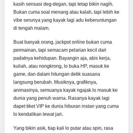
kasih sensasi deg-degan, tapi tetap bikin nagih.
Bukan cuma soal menang atau kalah, tapi lebih ke
vibe serunya yang kayak lagi adu keberuntungan
di tengah malam.
Buat banyak orang, jackpot online bukan cuma
permainan, tapi semacam pelarian kecil dari
padatnya kehidupan. Bayangin aja, abis kerja,
kuliah, atau nongkrong, lo buka HP, masuk ke
game, dan dalam hitungan detik suasana
langsung berubah. Musiknya, grafiknya,
animasinya, semuanya kayak ngajak lo masuk ke
dunia yang penuh warna. Rasanya kayak lagi
dapet tiket VIP ke dunia hiburan instan yang cuma
lo kendalikan lewat jari.
Yang bikin asik, tiap kali lo putar atau spin, rasa