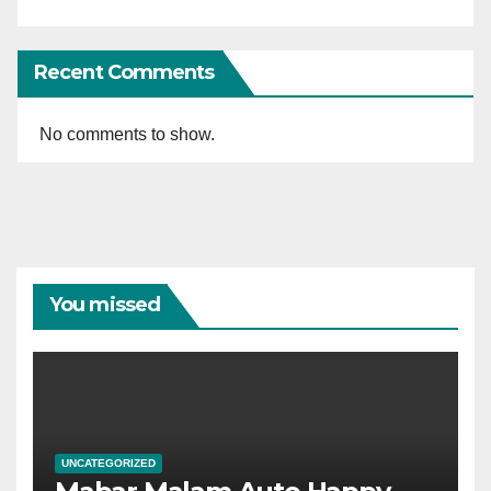
Recent Comments
No comments to show.
You missed
UNCATEGORIZED