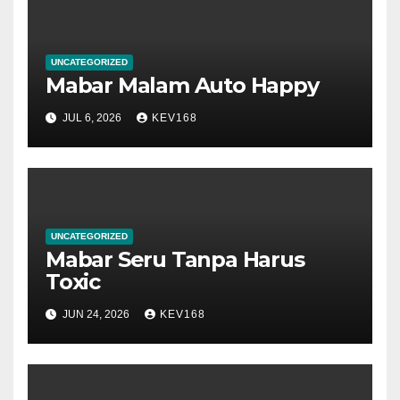
UNCATEGORIZED
Mabar Malam Auto Happy
JUL 6, 2026
KEV168
UNCATEGORIZED
Mabar Seru Tanpa Harus
Toxic
JUN 24, 2026
KEV168