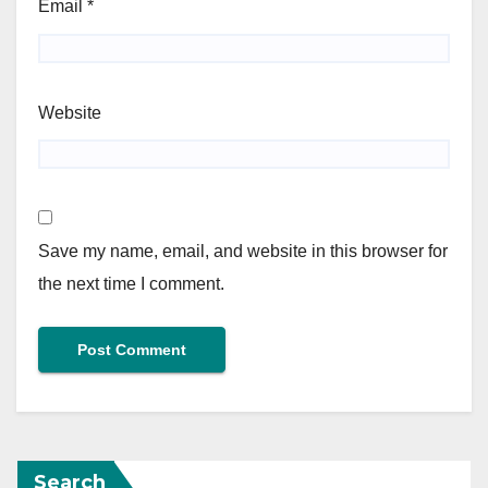
Email
*
Website
Save my name, email, and website in this browser for
the next time I comment.
Search