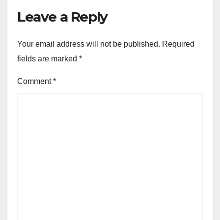
Leave a Reply
Your email address will not be published.
Required
fields are marked
*
Comment
*