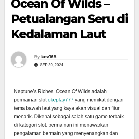
Ocean Of Wilds –
Petualangan Seru di
Kedalaman Laut
By
kev168
SEP 30, 2024
Neptune’s Riches: Ocean Of Wilds adalah
permainan slot
okeplay777
yang memikat dengan
tema bawah laut yang kaya akan visual dan fitur
menarik. Dikenal sebagai salah satu game terbaik
di kategori slot, permainan ini menawarkan
pengalaman bermain yang menyenangkan dan