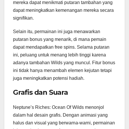
mereka dapat menikmati putaran tambahan yang
dapat meningkatkan kemenangan mereka secara
signifikan.
Selain itu, permainan ini juga menawarkan
putaran bonus yang menarik, di mana pemain
dapat mendapatkan free spins. Selama putaran
ini, peluang untuk menang lebih tinggi karena
adanya tambahan Wilds yang muncul. Fitur bonus
ini tidak hanya menambah elemen kejutan tetapi
juga meningkatkan potensi hadiah.
Grafis dan Suara
Neptune’s Riches: Ocean Of Wilds menonjol
dalam hal desain grafis. Dengan animasi yang
halus dan visual yang berwarna-warni, permainan