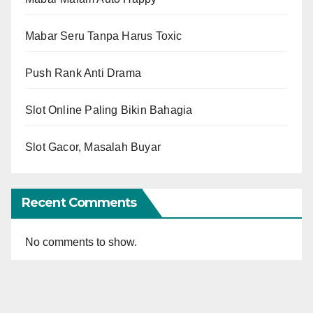
Mabar Seru Tanpa Harus Toxic
Push Rank Anti Drama
Slot Online Paling Bikin Bahagia
Slot Gacor, Masalah Buyar
Recent Comments
No comments to show.