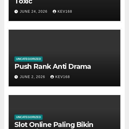
Toxic
JUNE 24, 2026
KEV168
UNCATEGORIZED
Push Rank Anti Drama
JUNE 2, 2026
KEV168
UNCATEGORIZED
Slot Online Paling Bikin