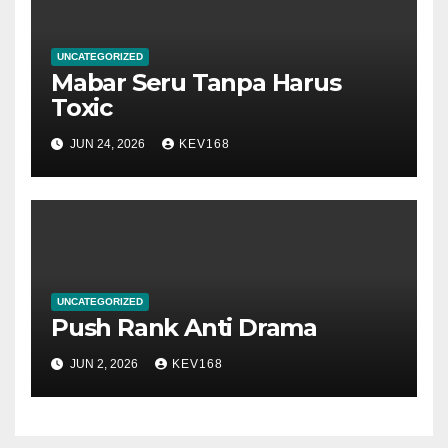
UNCATEGORIZED
Mabar Seru Tanpa Harus
Toxic
JUN 24, 2026
KEV168
UNCATEGORIZED
Push Rank Anti Drama
JUN 2, 2026
KEV168