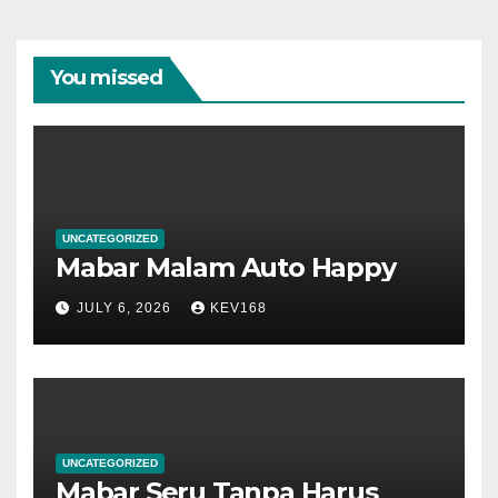
You missed
UNCATEGORIZED
Mabar Malam Auto Happy
JULY 6, 2026
KEV168
UNCATEGORIZED
Mabar Seru Tanpa Harus