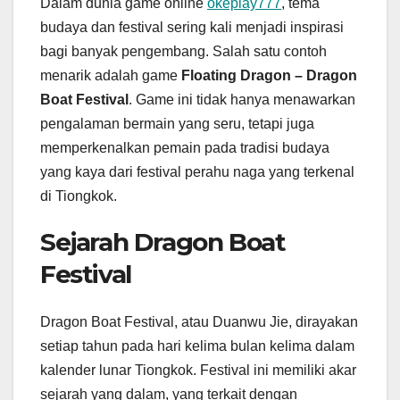
Dalam dunia game online
okeplay777
, tema
budaya dan festival sering kali menjadi inspirasi
bagi banyak pengembang. Salah satu contoh
menarik adalah game
Floating Dragon – Dragon
Boat Festival
. Game ini tidak hanya menawarkan
pengalaman bermain yang seru, tetapi juga
memperkenalkan pemain pada tradisi budaya
yang kaya dari festival perahu naga yang terkenal
di Tiongkok.
Sejarah Dragon Boat
Festival
Dragon Boat Festival, atau Duanwu Jie, dirayakan
setiap tahun pada hari kelima bulan kelima dalam
kalender lunar Tiongkok. Festival ini memiliki akar
sejarah yang dalam, yang terkait dengan