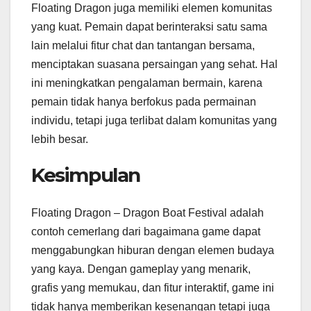
Floating Dragon juga memiliki elemen komunitas
yang kuat. Pemain dapat berinteraksi satu sama
lain melalui fitur chat dan tantangan bersama,
menciptakan suasana persaingan yang sehat. Hal
ini meningkatkan pengalaman bermain, karena
pemain tidak hanya berfokus pada permainan
individu, tetapi juga terlibat dalam komunitas yang
lebih besar.
Kesimpulan
Floating Dragon – Dragon Boat Festival adalah
contoh cemerlang dari bagaimana game dapat
menggabungkan hiburan dengan elemen budaya
yang kaya. Dengan gameplay yang menarik,
grafis yang memukau, dan fitur interaktif, game ini
tidak hanya memberikan kesenangan tetapi juga