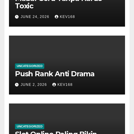
Toxic
JUNE 24, 2026
KEV168
UNCATEGORIZED
Push Rank Anti Drama
JUNE 2, 2026
KEV168
UNCATEGORIZED