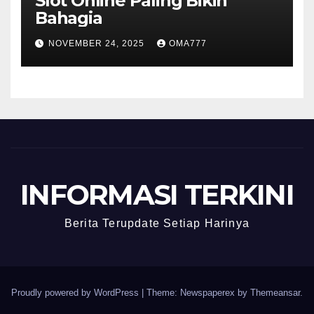
Slot Online Paling Bikin
Bahagia
NOVEMBER 24, 2025
OMA777
INFORMASI TERKINI
Berita Terupdate Setiap Harinya
Proudly powered by WordPress
|
Theme: Newspaperex by
Themeansar
.