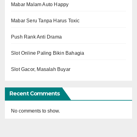
Mabar Malam Auto Happy
Mabar Seru Tanpa Harus Toxic
Push Rank Anti Drama
Slot Online Paling Bikin Bahagia
Slot Gacor, Masalah Buyar
Recent Comments
No comments to show.