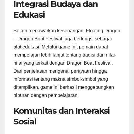
Integrasi Budaya dan
Edukasi
Selain menawarkan kesenangan, Floating Dragon
– Dragon Boat Festival juga berfungsi sebagai
alat edukasi. Melalui game ini, pemain dapat
mempelajari lebih lanjut tentang tradisi dan nilai-
nilai yang terkait dengan Dragon Boat Festival.
Dari penjelasan mengenai perayaan hingga
informasi tentang makna simbol-simbol yang
ditampilkan, game ini berhasil menggabungkan
hiburan dengan pembelajaran.
Komunitas dan Interaksi
Sosial