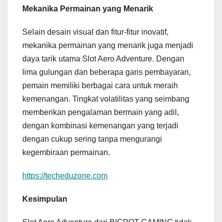
Mekanika Permainan yang Menarik
Selain desain visual dan fitur-fitur inovatif,
mekanika permainan yang menarik juga menjadi
daya tarik utama Slot Aero Adventure. Dengan
lima gulungan dan beberapa garis pembayaran,
pemain memiliki berbagai cara untuk meraih
kemenangan. Tingkat volatilitas yang seimbang
memberikan pengalaman bermain yang adil,
dengan kombinasi kemenangan yang terjadi
dengan cukup sering tanpa mengurangi
kegembiraan permainan.
https://techeduzone.com
Kesimpulan