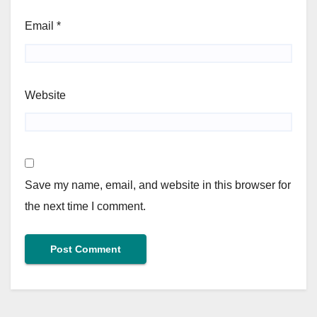
Email
*
Website
Save my name, email, and website in this browser for
the next time I comment.