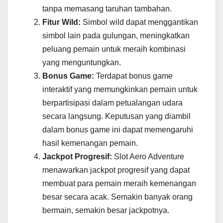
tanpa memasang taruhan tambahan.
Fitur Wild:
Simbol wild dapat menggantikan
simbol lain pada gulungan, meningkatkan
peluang pemain untuk meraih kombinasi
yang menguntungkan.
Bonus Game:
Terdapat bonus game
interaktif yang memungkinkan pemain untuk
berpartisipasi dalam petualangan udara
secara langsung. Keputusan yang diambil
dalam bonus game ini dapat memengaruhi
hasil kemenangan pemain.
Jackpot Progresif:
Slot Aero Adventure
menawarkan jackpot progresif yang dapat
membuat para pemain meraih kemenangan
besar secara acak. Semakin banyak orang
bermain, semakin besar jackpotnya.