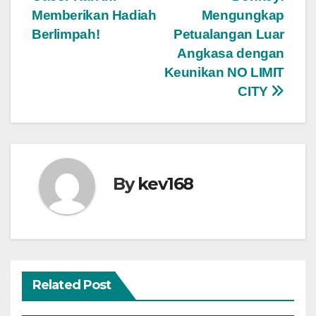
navigation
Memberikan Hadiah
Mengungkap
Berlimpah!
Petualangan Luar
Angkasa dengan
Keunikan NO LIMIT
CITY
By
kev168
Related Post