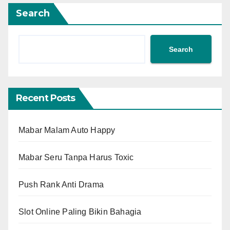
Search
Search
Recent Posts
Mabar Malam Auto Happy
Mabar Seru Tanpa Harus Toxic
Push Rank Anti Drama
Slot Online Paling Bikin Bahagia