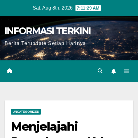
Skip
Sat. Aug 8th, 2026
7:11:30 AM
to
content
INFORMASI TERKINI
Berita Terupdate Setiap Harinya
UNCATEGORIZED
Menjelajahi