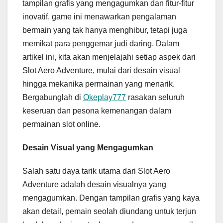
tampilan grafis yang mengagumkan dan fitur-fitur
inovatif, game ini menawarkan pengalaman
bermain yang tak hanya menghibur, tetapi juga
memikat para penggemar judi daring. Dalam
artikel ini, kita akan menjelajahi setiap aspek dari
Slot Aero Adventure, mulai dari desain visual
hingga mekanika permainan yang menarik.
Bergabunglah di
Okeplay777
rasakan seluruh
keseruan dan pesona kemenangan dalam
permainan slot online.
Desain Visual yang Mengagumkan
Salah satu daya tarik utama dari Slot Aero
Adventure adalah desain visualnya yang
mengagumkan. Dengan tampilan grafis yang kaya
akan detail, pemain seolah diundang untuk terjun