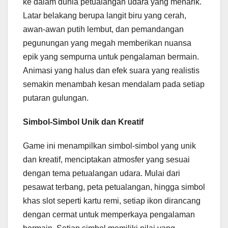
ke dalam dunia petualangan udara yang menarik.
Latar belakang berupa langit biru yang cerah,
awan-awan putih lembut, dan pemandangan
pegunungan yang megah memberikan nuansa
epik yang sempurna untuk pengalaman bermain.
Animasi yang halus dan efek suara yang realistis
semakin menambah kesan mendalam pada setiap
putaran gulungan.
Simbol-Simbol Unik dan Kreatif
Game ini menampilkan simbol-simbol yang unik
dan kreatif, menciptakan atmosfer yang sesuai
dengan tema petualangan udara. Mulai dari
pesawat terbang, peta petualangan, hingga simbol
khas slot seperti kartu remi, setiap ikon dirancang
dengan cermat untuk memperkaya pengalaman