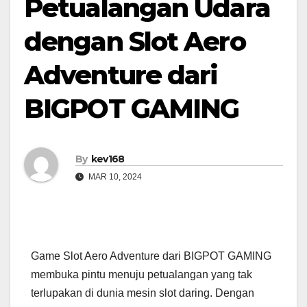
Petualangan Udara
dengan Slot Aero
Adventure dari
BIGPOT GAMING
By
kev168
MAR 10, 2024
Game Slot Aero Adventure dari BIGPOT GAMING
membuka pintu menuju petualangan yang tak
terlupakan di dunia mesin slot daring. Dengan