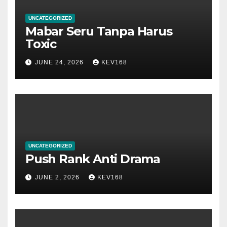
UNCATEGORIZED
Mabar Seru Tanpa Harus
Toxic
JUNE 24, 2026
KEV168
UNCATEGORIZED
Push Rank Anti Drama
JUNE 2, 2026
KEV168