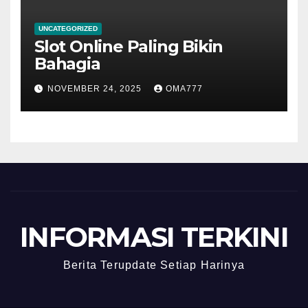
UNCATEGORIZED
Slot Online Paling Bikin
Bahagia
NOVEMBER 24, 2025
OMA777
INFORMASI TERKINI
Berita Terupdate Setiap Harinya