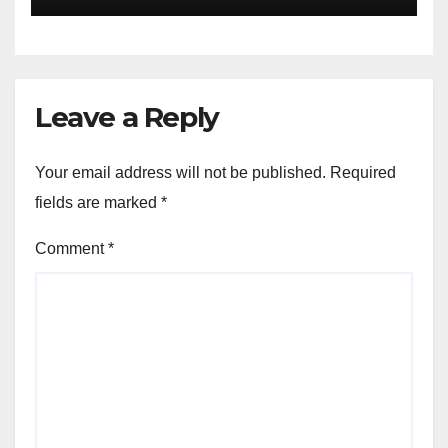
Leave a Reply
Your email address will not be published.
Required
fields are marked
*
Comment
*