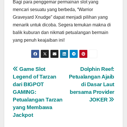
Bagi para penggemar permainan slot yang
mencari sesuatu yang berbeda, “Warrior
Graveyard Xnudge” dapat menjadi pilihan yang
menarik untuk dicoba. Segera temukan makna di
balik kuburan dan nikmati petualangan bermain
yang penuh keajaiban ini!
Post
Game Slot
Dolphin Reef:
Legend of Tarzan
Petualangan Ajaib
navigation
dari BIGPOT
di Dasar Laut
GAMING:
bersama Provider
Petualangan Tarzan
JOKER
yang Membawa
Jackpot