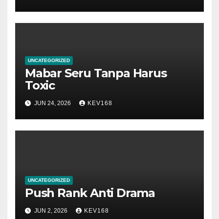
UNCATEGORIZED
Mabar Seru Tanpa Harus
Toxic
JUN 24, 2026
KEV168
UNCATEGORIZED
Push Rank Anti Drama
JUN 2, 2026
KEV168