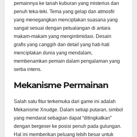
pemainnya ke tanah kuburan yang misterius dan
penuh teka-teki. Tema yang gelap dan atmosfir
yang menegangkan menciptakan suasana yang
sangat sesuai dengan petualangan di antara
makam-makam yang mengintimidasi. Desain
grafis yang canggih dan detail yang hati-hati
menciptakan dunia yang mendalam,
membenamkan pemain dalam pengalaman yang
serba intens.
Mekanisme Permainan
Salah satu fitur terkemuka dari game ini adalah
Mekanisme Xnudge. Dalam setiap putaran, simbol
yang mendarat sebagian dapat “ditingkatkan”
dengan bergeser ke posisi penuh pada gulungan.
Hal ini memberikan peluang lebih besar untuk