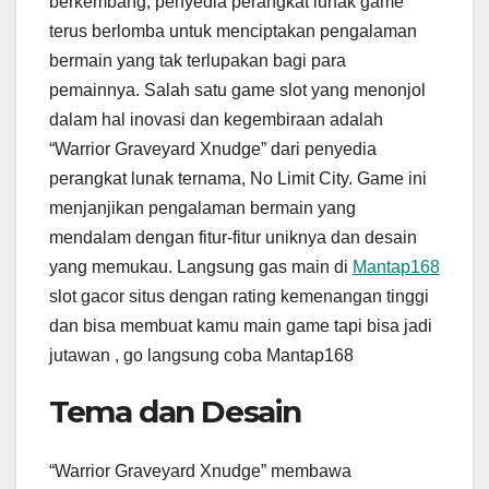
berkembang, penyedia perangkat lunak game
terus berlomba untuk menciptakan pengalaman
bermain yang tak terlupakan bagi para
pemainnya. Salah satu game slot yang menonjol
dalam hal inovasi dan kegembiraan adalah
“Warrior Graveyard Xnudge” dari penyedia
perangkat lunak ternama, No Limit City. Game ini
menjanjikan pengalaman bermain yang
mendalam dengan fitur-fitur uniknya dan desain
yang memukau. Langsung gas main di
Mantap168
slot gacor situs dengan rating kemenangan tinggi
dan bisa membuat kamu main game tapi bisa jadi
jutawan , go langsung coba Mantap168
Tema dan Desain
“Warrior Graveyard Xnudge” membawa