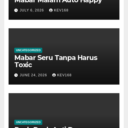
JULY 6, 2026
KEV168
UNCATEGORIZED
Mabar Seru Tanpa Harus
Toxic
JUNE 24, 2026
KEV168
UNCATEGORIZED