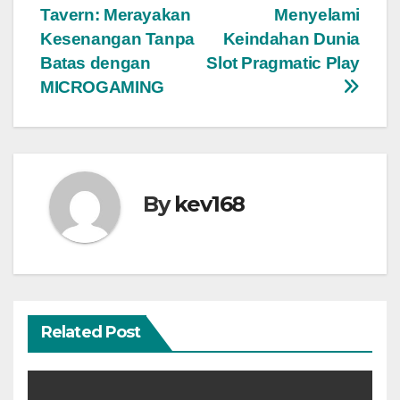
Tavern: Merayakan
Menyelami
navigation
Kesenangan Tanpa
Keindahan Dunia
Batas dengan
Slot Pragmatic Play
MICROGAMING
By
kev168
Related Post