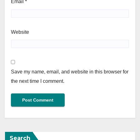
Email
*
Website
Save my name, email, and website in this browser for
the next time I comment.
Search