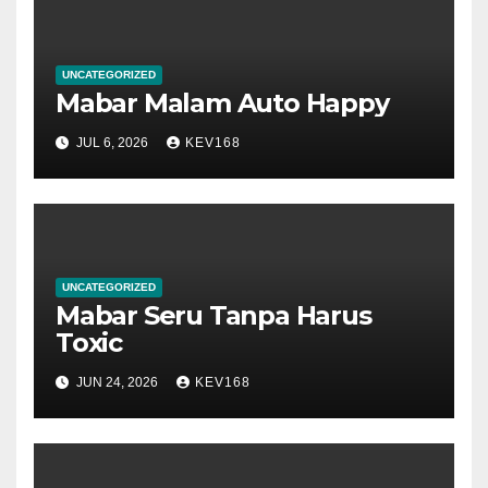
UNCATEGORIZED
Mabar Malam Auto Happy
JUL 6, 2026
KEV168
UNCATEGORIZED
Mabar Seru Tanpa Harus
Toxic
JUN 24, 2026
KEV168