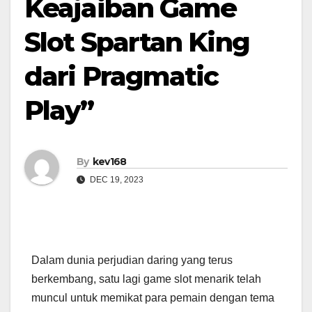
Keajaiban Game
Slot Spartan King
dari Pragmatic
Play”
By
kev168
DEC 19, 2023
Dalam dunia perjudian daring yang terus
berkembang, satu lagi game slot menarik telah
muncul untuk memikat para pemain dengan tema