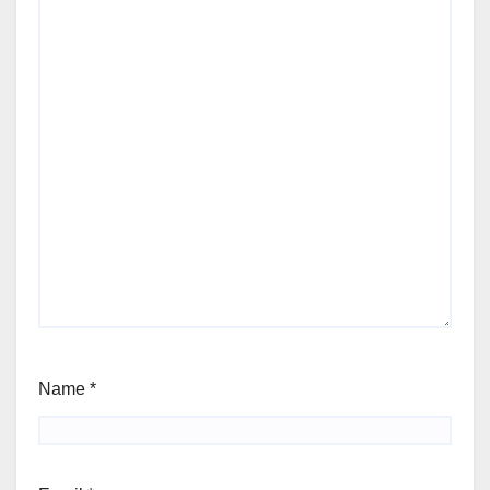
Name
*