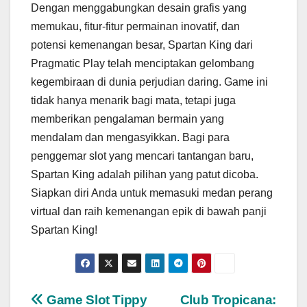
Dengan menggabungkan desain grafis yang
memukau, fitur-fitur permainan inovatif, dan
potensi kemenangan besar, Spartan King dari
Pragmatic Play telah menciptakan gelombang
kegembiraan di dunia perjudian daring. Game ini
tidak hanya menarik bagi mata, tetapi juga
memberikan pengalaman bermain yang
mendalam dan mengasyikkan. Bagi para
penggemar slot yang mencari tantangan baru,
Spartan King adalah pilihan yang patut dicoba.
Siapkan diri Anda untuk memasuki medan perang
virtual dan raih kemenangan epik di bawah panji
Spartan King!
Post
Game Slot Tippy
Club Tropicana: