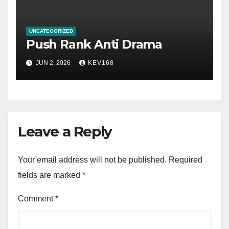
UNCATEGORIZED
Push Rank Anti Drama
JUN 2, 2026
KEV168
Leave a Reply
Your email address will not be published.
Required
fields are marked
*
Comment
*