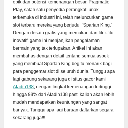
epik dan potensi kemenangan besar. Pragmatic
Play, salah satu penyedia perangkat lunak
terkemuka di industri ini, telah meluncurkan game
slot terbaru mereka yang berjudul “Spartan King.”
Dengan desain grafis yang memukau dan fitur-fitur
inovatif, game ini menjanjikan pengalaman
bermain yang tak terlupakan. Artikel ini akan
membahas dengan detail tentang semua aspek
yang membuat Spartan King begitu menarik bagi
para penggemar slot di seluruh dunia. Tunggu apa
lagi gabung sekarang juga di situs gacor kami
Aladin138
, dengan tingkat kemenangan tertinggi
hingga 98% dari Aladin138 pasti kalian akan lebih
mudah mendapatkan keuntungan yang sangat
banyak. Tunggu apa lagi buruan daftarkan segara
sekarang juga!!!