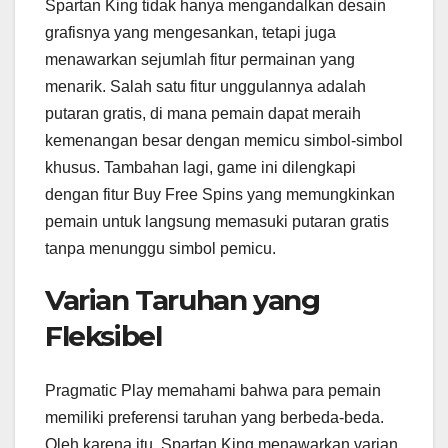
Spartan King tidak hanya mengandalkan desain
grafisnya yang mengesankan, tetapi juga
menawarkan sejumlah fitur permainan yang
menarik. Salah satu fitur unggulannya adalah
putaran gratis, di mana pemain dapat meraih
kemenangan besar dengan memicu simbol-simbol
khusus. Tambahan lagi, game ini dilengkapi
dengan fitur Buy Free Spins yang memungkinkan
pemain untuk langsung memasuki putaran gratis
tanpa menunggu simbol pemicu.
Varian Taruhan yang
Fleksibel
Pragmatic Play memahami bahwa para pemain
memiliki preferensi taruhan yang berbeda-beda.
Oleh karena itu, Spartan King menawarkan varian