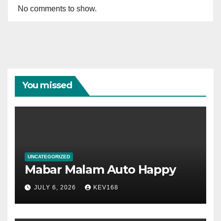
No comments to show.
You missed
UNCATEGORIZED
Mabar Malam Auto Happy
JULY 6, 2026
KEV168