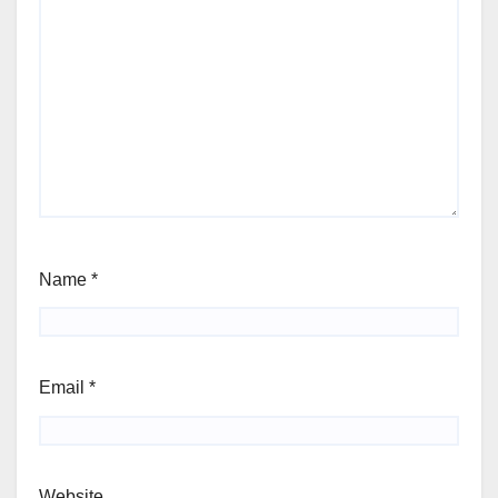
Name
*
Email
*
Website