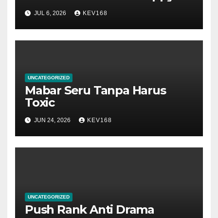
JUL 6, 2026
KEV168
UNCATEGORIZED
Mabar Seru Tanpa Harus
Toxic
JUN 24, 2026
KEV168
UNCATEGORIZED
Push Rank Anti Drama