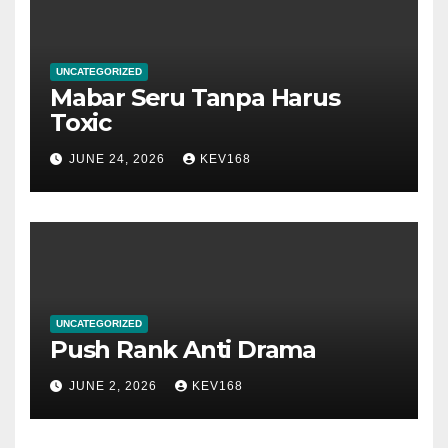
UNCATEGORIZED
Mabar Seru Tanpa Harus
Toxic
JUNE 24, 2026
KEV168
UNCATEGORIZED
Push Rank Anti Drama
JUNE 2, 2026
KEV168