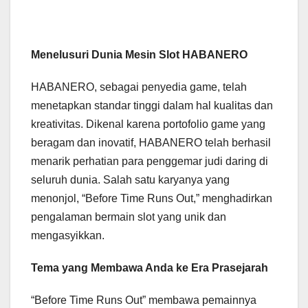
Menelusuri Dunia Mesin Slot HABANERO
HABANERO, sebagai penyedia game, telah
menetapkan standar tinggi dalam hal kualitas dan
kreativitas. Dikenal karena portofolio game yang
beragam dan inovatif, HABANERO telah berhasil
menarik perhatian para penggemar judi daring di
seluruh dunia. Salah satu karyanya yang
menonjol, “Before Time Runs Out,” menghadirkan
pengalaman bermain slot yang unik dan
mengasyikkan.
Tema yang Membawa Anda ke Era Prasejarah
“Before Time Runs Out” membawa pemainnya