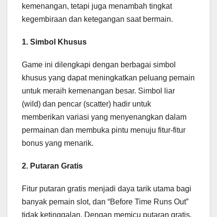
kemenangan, tetapi juga menambah tingkat
kegembiraan dan ketegangan saat bermain.
1. Simbol Khusus
Game ini dilengkapi dengan berbagai simbol
khusus yang dapat meningkatkan peluang pemain
untuk meraih kemenangan besar. Simbol liar
(wild) dan pencar (scatter) hadir untuk
memberikan variasi yang menyenangkan dalam
permainan dan membuka pintu menuju fitur-fitur
bonus yang menarik.
2. Putaran Gratis
Fitur putaran gratis menjadi daya tarik utama bagi
banyak pemain slot, dan “Before Time Runs Out”
tidak ketinggalan. Dengan memicu putaran gratis,