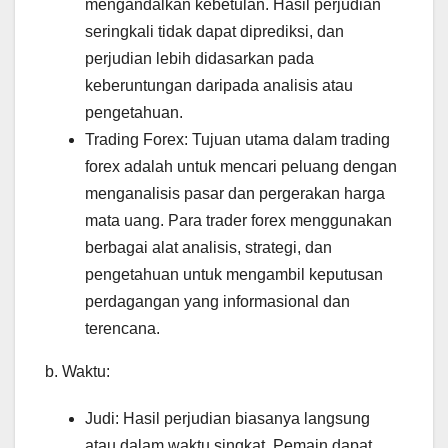
mengandalkan kebetulan. Hasil perjudian
seringkali tidak dapat diprediksi, dan
perjudian lebih didasarkan pada
keberuntungan daripada analisis atau
pengetahuan.
Trading Forex: Tujuan utama dalam trading
forex adalah untuk mencari peluang dengan
menganalisis pasar dan pergerakan harga
mata uang. Para trader forex menggunakan
berbagai alat analisis, strategi, dan
pengetahuan untuk mengambil keputusan
perdagangan yang informasional dan
terencana.
b. Waktu:
Judi: Hasil perjudian biasanya langsung
atau dalam waktu singkat. Pemain dapat