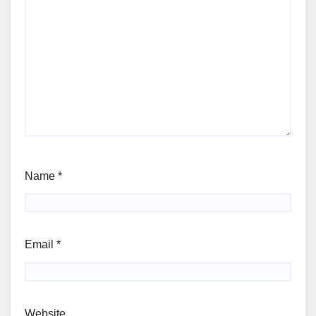
Name
*
Email
*
Website