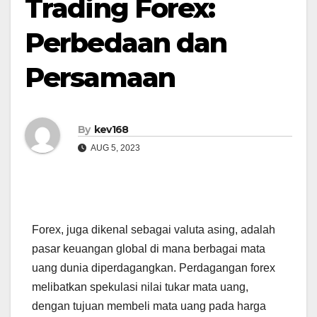
Trading Forex:
Perbedaan dan
Persamaan
By
kev168
AUG 5, 2023
Forex, juga dikenal sebagai valuta asing, adalah
pasar keuangan global di mana berbagai mata
uang dunia diperdagangkan. Perdagangan forex
melibatkan spekulasi nilai tukar mata uang,
dengan tujuan membeli mata uang pada harga