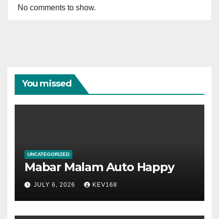
No comments to show.
You missed
UNCATEGORIZED
Mabar Malam Auto Happy
JULY 6, 2026
KEV168