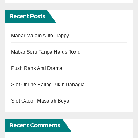
Recent Posts
Mabar Malam Auto Happy
Mabar Seru Tanpa Harus Toxic
Push Rank Anti Drama
Slot Online Paling Bikin Bahagia
Slot Gacor, Masalah Buyar
Recent Comments