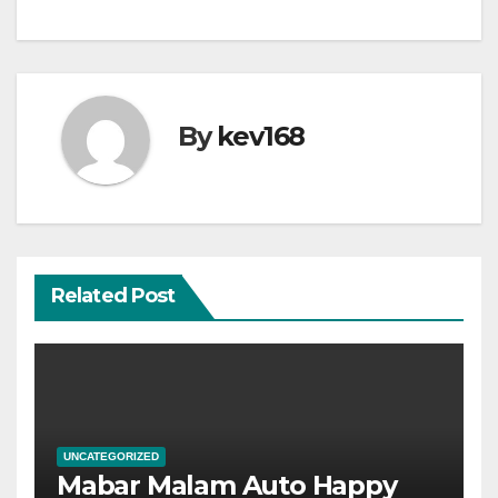
By
kev168
Related Post
UNCATEGORIZED
Mabar Malam Auto Happy