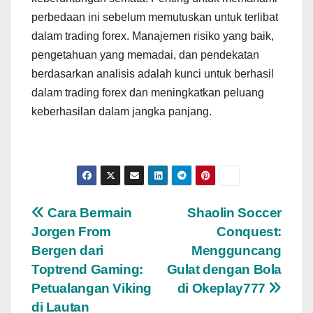
perbedaan ini sebelum memutuskan untuk terlibat
dalam trading forex. Manajemen risiko yang baik,
pengetahuan yang memadai, dan pendekatan
berdasarkan analisis adalah kunci untuk berhasil
dalam trading forex dan meningkatkan peluang
keberhasilan dalam jangka panjang.
Post
Cara Bermain
Shaolin Soccer
Jorgen From
Conquest:
navigation
Bergen dari
Mengguncang
Toptrend Gaming:
Gulat dengan Bola
Petualangan Viking
di Okeplay777
di Lautan