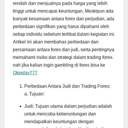
rendah dan menjualnya pada harga yang lebih
tinggi untuk mencapai keuntungan. Meskipun ada
banyak kesamaan antara forex dan perjudian, ada
perbedaan signifikan yang harus dipahami oleh
setiap individu sebelum terlibat dalam kegiatan ini.
Artikel ini akan membahas perbedaan dan
persamaan antara forex dan judi, serta pentingnya
memahami risiko dan strategi dalam trading forex.
nah jika kalian ingin gambling di fores bisa ke
Okeplay777
Perbedaan Antara Judi dan Trading Forex:
a. Tujuan:
Judi: Tujuan utama dalam perjudian adalah
untuk mencoba keberuntungan dan
mendapatkan keuntungan dengan