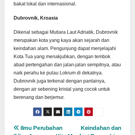
bakat lokal dan internasional.
Dubrovnik, Kroasia
Dikenal sebagai Mutiara Laut Adriatik, Dubrovnik
merupakan kota yang kaya akan sejarah dan
keindahan alam. Pengunjung dapat menjelajahi
Kota Tua yang menakjubkan, dengan tembok
abad pertengahan dan jalan-jalan sempitnya, atau
naik perahu ke pulau Lokrum di dekatnya.
Dubrovnik juga terkenal dengan pantainya,
dengan air sebening kristal yang cocok untuk
berenang dan berjemur.
Post
Ilmu Perubahan
Keindahan dan