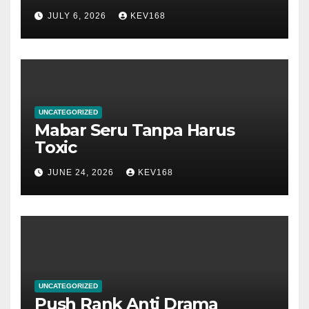
JULY 6, 2026
KEV168
UNCATEGORIZED
Mabar Seru Tanpa Harus
Toxic
JUNE 24, 2026
KEV168
UNCATEGORIZED
Push Rank Anti Drama