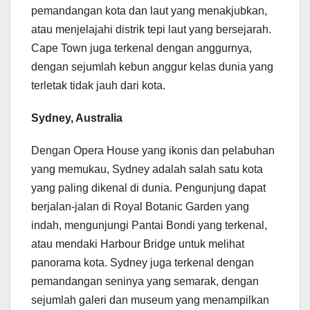
pemandangan kota dan laut yang menakjubkan,
atau menjelajahi distrik tepi laut yang bersejarah.
Cape Town juga terkenal dengan anggurnya,
dengan sejumlah kebun anggur kelas dunia yang
terletak tidak jauh dari kota.
Sydney, Australia
Dengan Opera House yang ikonis dan pelabuhan
yang memukau, Sydney adalah salah satu kota
yang paling dikenal di dunia. Pengunjung dapat
berjalan-jalan di Royal Botanic Garden yang
indah, mengunjungi Pantai Bondi yang terkenal,
atau mendaki Harbour Bridge untuk melihat
panorama kota. Sydney juga terkenal dengan
pemandangan seninya yang semarak, dengan
sejumlah galeri dan museum yang menampilkan