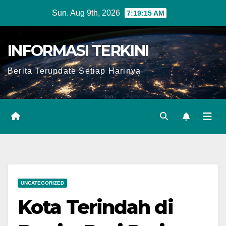
Skip
Sun. Aug 9th, 2026
7:19:15 AM
to
content
INFORMASI TERKINI
Berita Terupdate Setiap Harinya
UNCATEGORIZED
Kota Terindah di