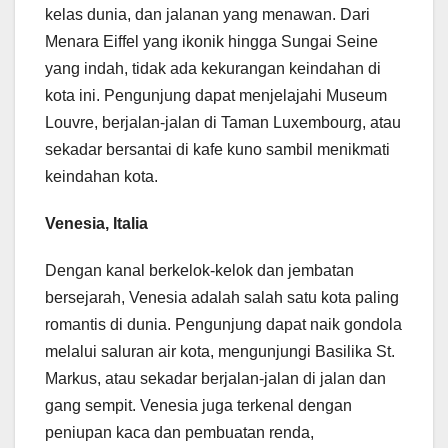
kelas dunia, dan jalanan yang menawan. Dari
Menara Eiffel yang ikonik hingga Sungai Seine
yang indah, tidak ada kekurangan keindahan di
kota ini. Pengunjung dapat menjelajahi Museum
Louvre, berjalan-jalan di Taman Luxembourg, atau
sekadar bersantai di kafe kuno sambil menikmati
keindahan kota.
Venesia, Italia
Dengan kanal berkelok-kelok dan jembatan
bersejarah, Venesia adalah salah satu kota paling
romantis di dunia. Pengunjung dapat naik gondola
melalui saluran air kota, mengunjungi Basilika St.
Markus, atau sekadar berjalan-jalan di jalan dan
gang sempit. Venesia juga terkenal dengan
peniupan kaca dan pembuatan renda,