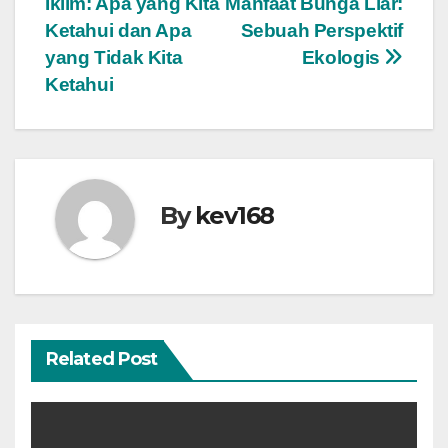
Iklim: Apa yang Kita
Manfaat Bunga Liar:
navigation
Ketahui dan Apa
Sebuah Perspektif
yang Tidak Kita
Ekologis
Ketahui
By
kev168
Related Post