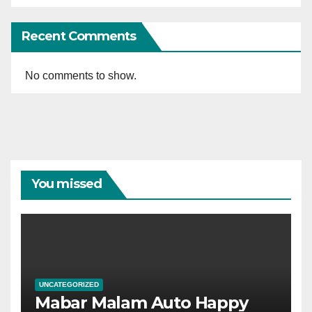
Recent Comments
No comments to show.
You missed
UNCATEGORIZED
Mabar Malam Auto Happy