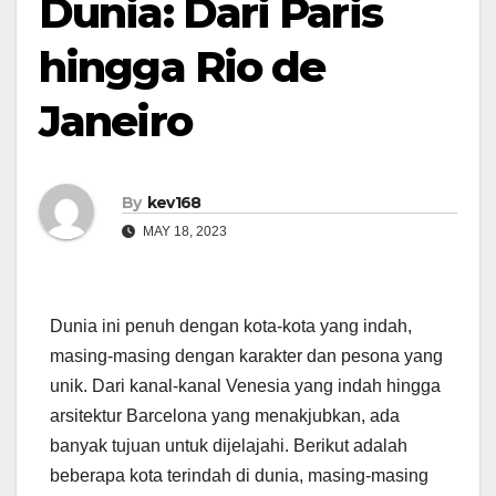
Dunia: Dari Paris
hingga Rio de
Janeiro
By
kev168
MAY 18, 2023
Dunia ini penuh dengan kota-kota yang indah,
masing-masing dengan karakter dan pesona yang
unik. Dari kanal-kanal Venesia yang indah hingga
arsitektur Barcelona yang menakjubkan, ada
banyak tujuan untuk dijelajahi. Berikut adalah
beberapa kota terindah di dunia, masing-masing